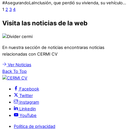
#AsegurandoLaInclusión, que perdió su vivienda, su vehículo…
1
2
3
4
Visita las noticias de la web
En nuestra sección de noticias encontraras noticias
relacionadas con CERMI CV
Ver Noticias
Back To Top
Facebook
Twitter
Instagram
Linkedin
YouTube
Política de privacidad