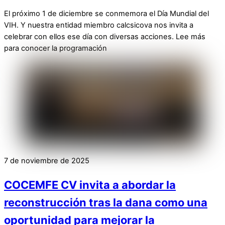
El próximo 1 de diciembre se conmemora el Día Mundial del
VIH. Y nuestra entidad miembro calcsicova nos invita a
celebrar con ellos ese día con diversas acciones. Lee más
para conocer la programación
7 de noviembre de 2025
COCEMFE CV invita a abordar la
reconstrucción tras la dana como una
oportunidad para mejorar la