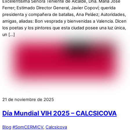
Excelentísima Señora Teniente de Alcalde, Dña. María José
Ferrer; Estimado Director General, Javier Copoví; querida
presidenta y compañera de batallas, Ana Peláez; Autoridades,
amigas, aliadas: Bon vesprada y bienvenidas a Valencia. Dicen
los poetas y los pintores que esta ciudad posee una luz única,
un […]
21 de noviembre de 2025
Día Mundial VIH 2025 – CALCSICOVA
Blog
#SomCERMICV
,
Calcsicova