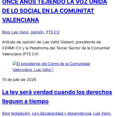
ONCE AÑOS TEJIENDO LA VOZ UNIDA
DE LO SOCIAL EN LA COMUNITAT
VALENCIANA
Blog
Luis Vanó
,
opinión
,
PTS CV
Artículo de opinión de Luis Vañó Gisbert, presidente de
CERMI-CV y la Plataforma del Tercer Sector de la Comunitat
Valenciana (PTS CV)
15 de julio de 2026
La ley será verdad cuando los derechos
lleguen a tiempo
Blog
legislación
,
Ley discapacidad y dependencia
,
Luis Vanó
,