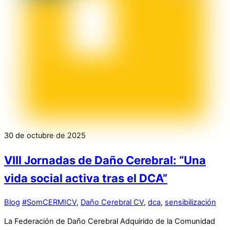
30 de octubre de 2025
VIII Jornadas de Daño Cerebral: “Una
vida social activa tras el DCA”
Blog
#SomCERMICV
,
Daño Cerebral CV
,
dca
,
sensibilización
La Federación de Daño Cerebral Adquirido de la Comunidad