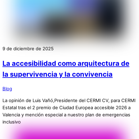
9 de diciembre de 2025
La accesibilidad como arquitectura de
la supervivencia y la convivencia
Blog
La opinión de Luis Vañó,Presidente del CERMI CV, para CERMI
Estatal tras el 2 premio de Ciudad Europea accesible 2026 a
Valencia y mención especial a nuestro plan de emergencias
inclusivo