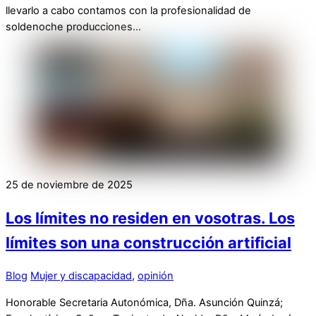
llevarlo a cabo contamos con la profesionalidad de
soldenoche producciones…
25 de noviembre de 2025
Los límites no residen en vosotras. Los
límites son una construcción artificial
Blog
Mujer y discapacidad
,
opinión
Honorable Secretaria Autonómica, Dña. Asunción Quinzá;