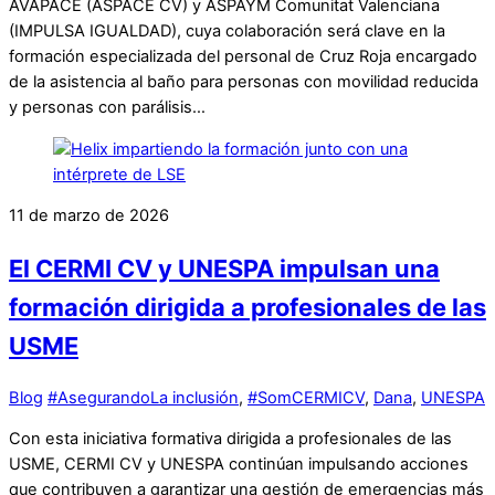
AVAPACE (ASPACE CV) y ASPAYM Comunitat Valenciana
(IMPULSA IGUALDAD), cuya colaboración será clave en la
formación especializada del personal de Cruz Roja encargado
de la asistencia al baño para personas con movilidad reducida
y personas con parálisis…
11 de marzo de 2026
El CERMI CV y UNESPA impulsan una
formación dirigida a profesionales de las
USME
Blog
#AsegurandoLa inclusión
,
#SomCERMICV
,
Dana
,
UNESPA
Con esta iniciativa formativa dirigida a profesionales de las
USME, CERMI CV y UNESPA continúan impulsando acciones
que contribuyen a garantizar una gestión de emergencias más