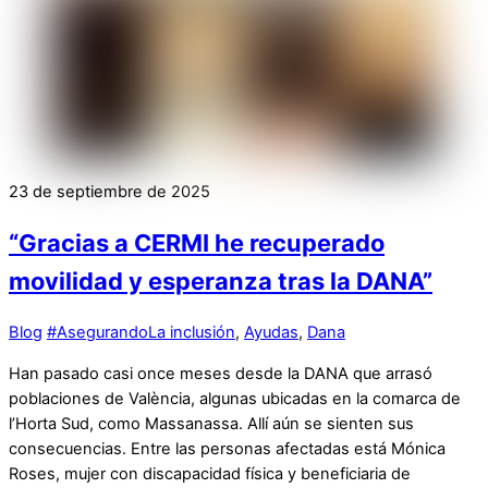
23 de septiembre de 2025
“Gracias a CERMI he recuperado
movilidad y esperanza tras la DANA”
Blog
#AsegurandoLa inclusión
,
Ayudas
,
Dana
Han pasado casi once meses desde la DANA que arrasó
poblaciones de València, algunas ubicadas en la comarca de
l’Horta Sud, como Massanassa. Allí aún se sienten sus
consecuencias. Entre las personas afectadas está Mónica
Roses, mujer con discapacidad física y beneficiaria de