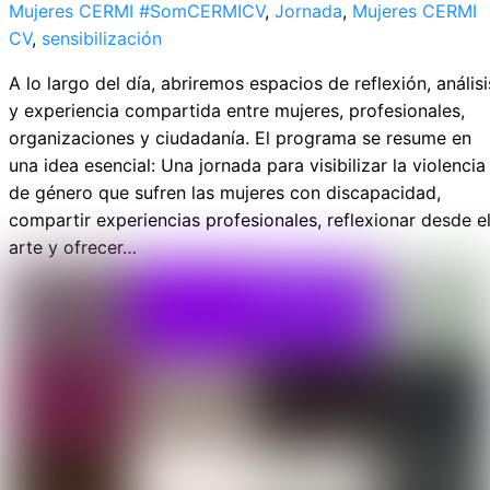
Mujeres CERMI
#SomCERMICV
,
Jornada
,
Mujeres CERMI
CV
,
sensibilización
A lo largo del día, abriremos espacios de reflexión, análisi
y experiencia compartida entre mujeres, profesionales,
organizaciones y ciudadanía. El programa se resume en
una idea esencial: Una jornada para visibilizar la violencia
de género que sufren las mujeres con discapacidad,
compartir experiencias profesionales, reflexionar desde e
arte y ofrecer…