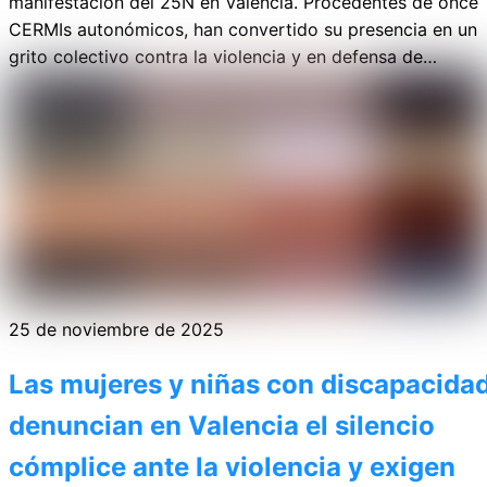
manifestación del 25N en Valencia. Procedentes de once
CERMIs autonómicos, han convertido su presencia en un
grito colectivo contra la violencia y en defensa de…
25 de noviembre de 2025
Las mujeres y niñas con discapacida
denuncian en Valencia el silencio
cómplice ante la violencia y exigen