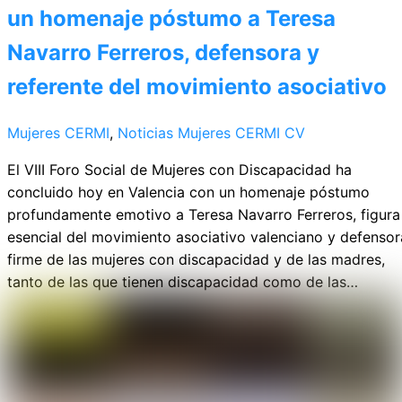
un homenaje póstumo a Teresa
Navarro Ferreros, defensora y
referente del movimiento asociativo
Mujeres CERMI
,
Noticias
Mujeres CERMI CV
El VIII Foro Social de Mujeres con Discapacidad ha
concluido hoy en Valencia con un homenaje póstumo
profundamente emotivo a Teresa Navarro Ferreros, figura
esencial del movimiento asociativo valenciano y defensor
firme de las mujeres con discapacidad y de las madres,
tanto de las que tienen discapacidad como de las…