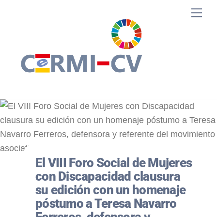
Skip
Me
to
content
El VIII Foro Social de Mujeres
con Discapacidad clausura
su edición con un homenaje
póstumo a Teresa Navarro