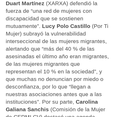
Duart Martínez
(XARXA) defendió la
fuerza de “una red de mujeres con
discapacidad que se sostienen
mutuamente”.
Lucy Polo Castillo
(Por Ti
Mujer) subrayó la vulnerabilidad
interseccional de las mujeres migrantes,
alertando que “más del 40 % de las
asesinadas el último año eran migrantes,
de las mujeres migrantes que
representan el 10 % en la sociedad”, y
que muchas no denuncian por miedo o
desconfianza, por lo que “llegan a
nuestras asociaciones antes que a las
instituciones”. Por su parte,
Carolina
Galiana Sanchis
(Comisión de la Mujer
de CERMI CV) destacó una agenda