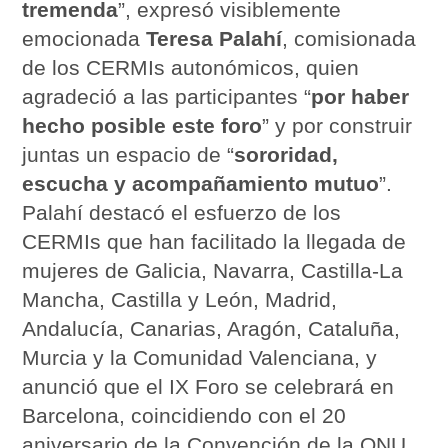
tremenda
”, expresó visiblemente
emocionada
Teresa Palahí
, comisionada
de los CERMIs autonómicos, quien
agradeció a las participantes “
por haber
hecho posible este foro
” y por construir
juntas un espacio de “
sororidad,
escucha y acompañamiento mutuo
”.
Palahí destacó el esfuerzo de los
CERMIs que han facilitado la llegada de
mujeres de Galicia, Navarra, Castilla-La
Mancha, Castilla y León, Madrid,
Andalucía, Canarias, Aragón, Cataluña,
Murcia y la Comunidad Valenciana, y
anunció que el IX Foro se celebrará en
Barcelona, coincidiendo con el 20
aniversario de la Convención de la ONU