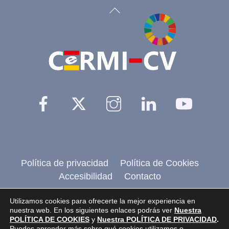
Back
To
Top
Facebook
Twitter
Instagram
Linkedin
YouTu
Política de privacidad
Política de Cookies
Accesibilidad
Contacto
@2026 CERMI CV
, Comité de entidades
Utilizamos cookies para ofrecerte la mejor experiencia en
nuestra web. En los siguientes enlaces podrás ver
Nuestra
representantes de personas con discapacidad de
POLÍTICA DE COOKIES
y
Nuestra POLÍTICA DE PRIVACIDAD
.
Puedes aprender más sobre qué cookies utilizamos o