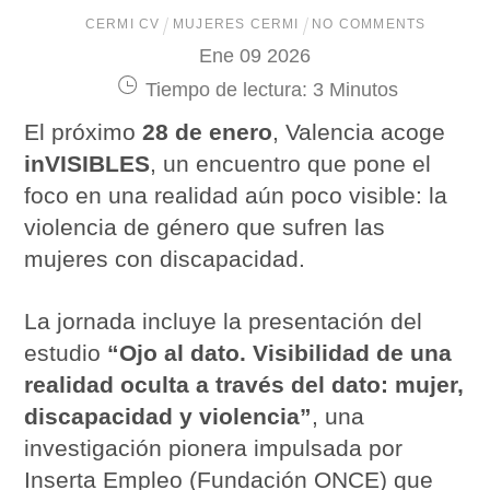
CERMI CV
MUJERES CERMI
NO COMMENTS
Ene
09
2026
Tiempo de lectura:
3
Minutos
El próximo
28 de enero
, Valencia acoge
inVISIBLES
, un encuentro que pone el
foco en una realidad aún poco visible: la
violencia de género que sufren las
mujeres con discapacidad.
La jornada incluye la presentación del
estudio
“Ojo al dato. Visibilidad de una
realidad oculta a través del dato: mujer,
discapacidad y violencia”
, una
investigación pionera impulsada por
Inserta Empleo (Fundación ONCE) que