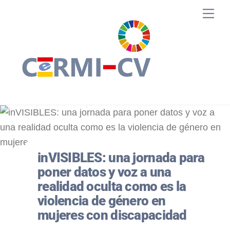
Skip
Me
to
content
inVISIBLES: una jornada para
poner datos y voz a una
realidad oculta como es la
violencia de género en
mujeres con discapacidad