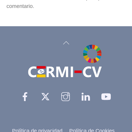
comentario.
Back
To
Top
Facebook
Twitter
Instagram
Linkedin
YouTu
Política de privacidad
Política de Cookies