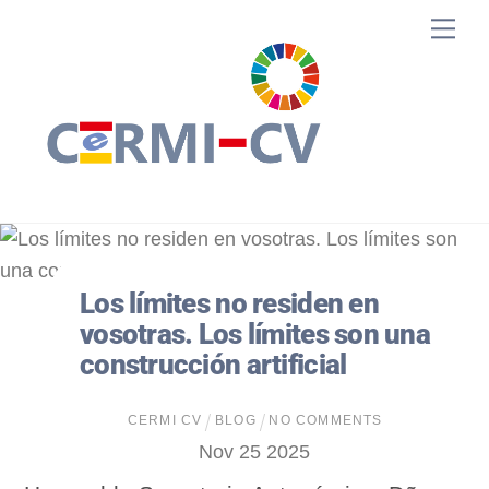
Skip
Me
to
content
Los límites no residen en
vosotras. Los límites son una
construcción artificial
CERMI CV
BLOG
NO COMMENTS
Nov
25
2025