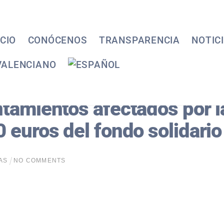
ICIO
CONÓCENOS
TRANSPARENCIA
NOTIC
tamientos afectados por 
 euros del fondo solidario
AS
NO COMMENTS