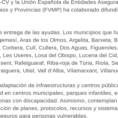
-CV y la Unión Española de Entidades Asegur
ios y Provincias (FVMP) ha colaborado difundie
 de entrega de las ayudas. Los municipios que h
lgemesí, Aras de los Olmos, Argelita, Barxeta, 
 Corbera, Cull, Cullera, Dos Aguas, Figueroles
 Les Useres, Losa del Obispo, Lucena del Cid,
sent, Rafelguaraf, Riba-roja de Túria, Riola, S
aiguera, Utiel, Vall d’Alba, Vilamarxant, Villanu
adaptación de infraestructuras y centros públic
d en centros municipales, parques infantiles, e
rsonas con discapacidad. Asimismo, contemplan 
ción de planes, protocolos, recursos y sistema
 seguros para personas vulnerables.