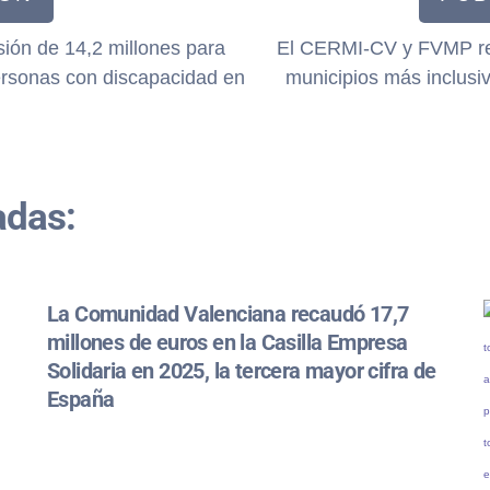
ión de 14,2 millones para
El CERMI-CV y FVMP ren
personas con discapacidad en
municipios más inclusi
adas:
La Comunidad Valenciana recaudó 17,7
millones de euros en la Casilla Empresa
Solidaria en 2025, la tercera mayor cifra de
España