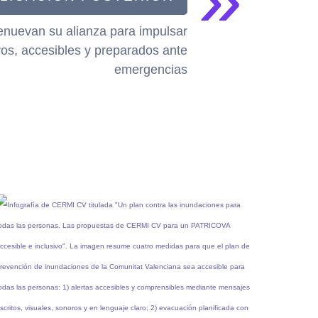
uevan su alianza para impulsar
vos, accesibles y preparados ante
emergencias