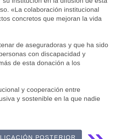
su institución en la difusión de esta
o. «La colaboración institucional
ctos concretos que mejoran la vida
ntenar de aseguradoras y que ha sido
 personas con discapacidad y
emás de esta donación a los
ucional y cooperación entre
usiva y sostenible en la que nadie
»
LICACIÓN POSTERIOR