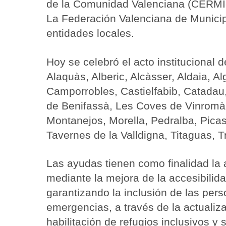
de la Comunidad Valenciana (CERMI
La Federación Valenciana de Municip
entidades locales.
Hoy se celebró el acto institucional
Alaquàs, Alberic, Alcàsser, Aldaia, A
Camporrobles, Castielfabib, Catadau,
de Benifassà, Les Coves de Vinromà,
Montanejos, Morella, Pedralba, Picas
Tavernes de la Valldigna, Titaguas, Tr
Las ayudas tienen como finalidad la 
mediante la mejora de la accesibilida
garantizando la inclusión de las pe
emergencias, a través de la actualiza
habilitación de refugios inclusivos y