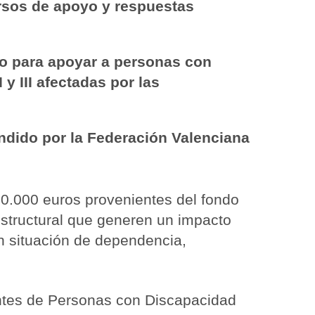
ursos de apoyo y respuestas
do para apoyar a personas con
 III afectadas por las
dido por la Federación Valenciana
0.000 euros provenientes del fondo
estructural que generen un impacto
n situación de dependencia,
ntes de Personas con Discapacidad