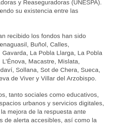
adoras y Reaseguradoras (UNESPA).
ndo su existencia entre las
an recibido los fondos han sido
Benaguasil, Buñol, Calles,
, Gavarda, La Pobla Llarga, La Pobla
 L’Énova, Macastre, Mislata,
edaví, Sollana, Sot de Chera, Sueca,
eva de Viver y Villar del Arzobispo.
os, tanto sociales como educativos,
spacios urbanos y servicios digitales,
la mejora de la respuesta ante
s de alerta accesibles, así como la