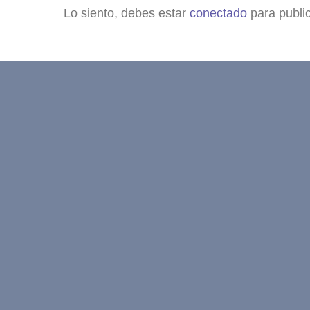
Lo siento, debes estar
conectado
para publi