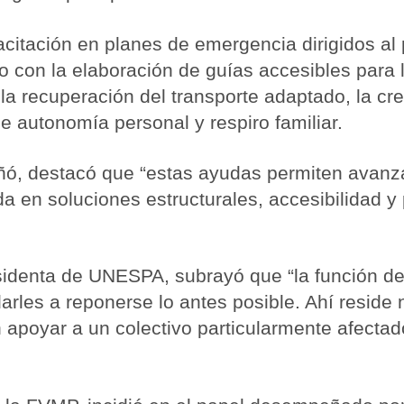
citación en planes de emergencia dirigidos al p
to con la elaboración de guías accesibles para
la recuperación del transporte adaptado, la c
e autonomía personal y respiro familiar.
ñó, destacó que “estas ayudas permiten avanzar
a en soluciones estructurales, accesibilidad y 
esidenta de UNESPA, subrayó que “la función del
rles a reponerse lo antes posible. Ahí reside n
apoyar a un colectivo particularmente afecta