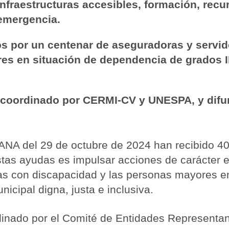
infraestructuras accesibles, formación, rec
 emergencia.
s por un centenar de aseguradoras y servi
 en situación de dependencia de grados II y
 coordinado por CERMI-CV y UNESPA, y difun
ANA del 29 de octubre de 2024 han recibido 40
 estas ayudas es impulsar acciones de carácter 
nas con discapacidad y las personas mayores e
icipal digna, justa e inclusiva.
dinado por el Comité de Entidades Representa