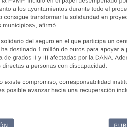
 la FVMP, incidió en el papel desempeñado por 
to a los ayuntamientos durante todo el proces
 consigue transformar la solidaridad en proye
s municipios», afirmó.
solidario del seguro en el que participa un ce
 ha destinado 1 millón de euros para apoyar a
 de grados II y III afectadas por la DANA. Ad
s directas a personas con discapacidad.
o existe compromiso, corresponsabilidad instit
 es posible avanzar hacia una recuperación incl
IÓN
PUB