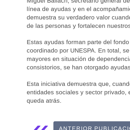
Miguel Bailach, secretario general de
línea de ayudas y en el acompañamien
demuestra su verdadero valor cuando
de las personas y fortalecen nuestro
Estas ayudas forman parte del fondo 
coordinado por UNESPA. En total, se
mayores en situación de dependencia
consistorios, se han otorgado ayuda
Esta iniciativa demuestra que, cuand
entidades sociales y sector privado,
queda atrás.
«
ANTERIOR PUBLICAC