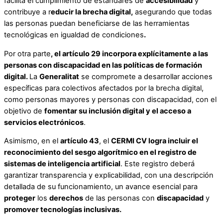
facilita el cumplimiento de estándares de
accesibilidad
y
contribuye a r
educir la brecha digital,
asegurando que todas
las personas puedan beneficiarse de las herramientas
tecnológicas en igualdad de condiciones
.
Por otra parte
, el artículo 29 incorpora explícitamente a las
personas con discapacidad en las políticas de formación
digital.
La
Generalitat
se compromete a desarrollar acciones
específicas para colectivos afectados por la brecha digital,
como personas mayores y personas con discapacidad, con el
objetivo de
fomentar su inclusión digital y el acceso a
servicios electrónicos
.
Asimismo, en el
artículo 43
, el
CERMI CV logra incluir el
reconocimiento del sesgo algorítmico en el registro de
sistemas de inteligencia artificial
. Este registro deberá
garantizar transparencia y explicabilidad, con una descripción
detallada de su funcionamiento, un avance esencial para
proteger
los
derechos
de las personas con
discapacidad
y
promover tecnologías inclusivas.