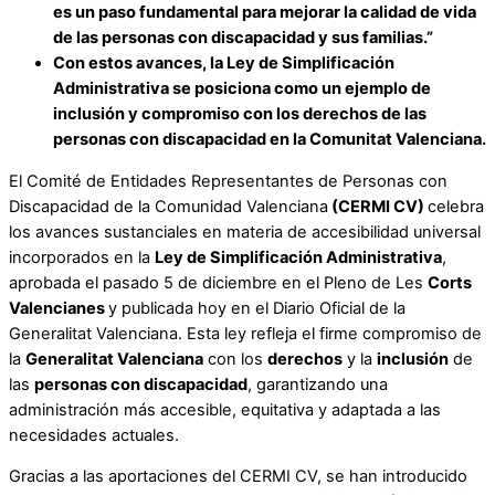
es un paso fundamental para mejorar la calidad de vida
de las personas con discapacidad y sus familias.”
Con estos avances, la Ley de Simplificación
Administrativa se posiciona como un ejemplo de
inclusión y compromiso con los derechos de las
personas con discapacidad en la Comunitat Valenciana.
El Comité de Entidades Representantes de Personas con
Discapacidad de la Comunidad Valenciana
(CERMI CV)
celebra
los avances sustanciales en materia de accesibilidad universal
incorporados en la
Ley de Simplificación Administrativa
,
aprobada el pasado 5 de diciembre en el Pleno de Les
Corts
Valencianes
y publicada hoy en el Diario Oficial de la
Generalitat Valenciana. Esta ley refleja el firme compromiso de
la
Generalitat Valenciana
con los
derechos
y la
inclusión
de
las
personas con discapacidad
, garantizando una
administración más accesible, equitativa y adaptada a las
necesidades actuales.
Gracias a las aportaciones del CERMI CV, se han introducido