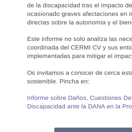
de la discapacidad tras el impacto d
ocasionado graves afectaciones en in
directas sobre la autonomía y el bie
Este informe no solo analiza las ne
coordinada del CERMI CV y sus enti
implementadas para mitigar el impacto
Os invitamos a conocer de cerca esta
sostenible. Pincha en:
Informe sobre Daños, Cuestiones Det
Discapacidad ante la DANA en la Pro