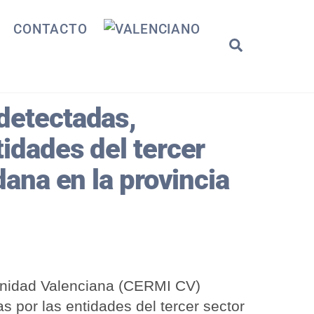
CONTACTO
Search
detectadas,
idades del tercer
dana en la provincia
unidad Valenciana (CERMI CV)
 por las entidades del tercer sector