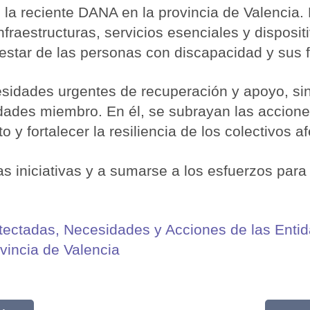
e la reciente DANA en la provincia de Valenci
fraestructuras, servicios esenciales y dispos
nestar de las personas con discapacidad y sus f
cesidades urgentes de recuperación y apoyo, si
dades miembro. En él, se subrayan las accion
 y fortalecer la resiliencia de los colectivos a
s iniciativas y a sumarse a los esfuerzos para 
ectadas, Necesidades y Acciones de las Entida
vincia de Valencia