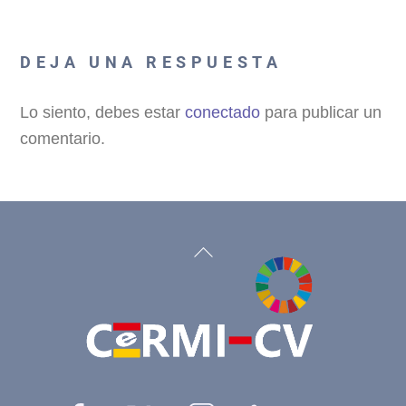
DEJA UNA RESPUESTA
Lo siento, debes estar
conectado
para publicar un
comentario.
Back
To
Top
Facebook
Twitter
Instagram
Linkedin
YouTu