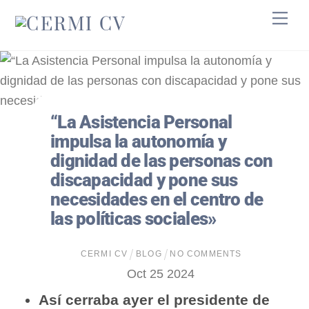
Skip
Me
to
content
­­­“La Asistencia Personal
impulsa la autonomía y
dignidad de las personas con
discapacidad y pone sus
necesidades en el centro de
las políticas sociales»
CERMI CV
BLOG
NO COMMENTS
Oct
25
2024
Así cerraba ayer el presidente de