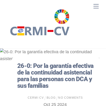
Skip
Me
to
content
26-0: Por la garantía efectiva
de la continuidad asistencial
para las personas con DCA y
sus familias
CERMI CV
BLOG
NO COMMENTS
Oct
25
2024