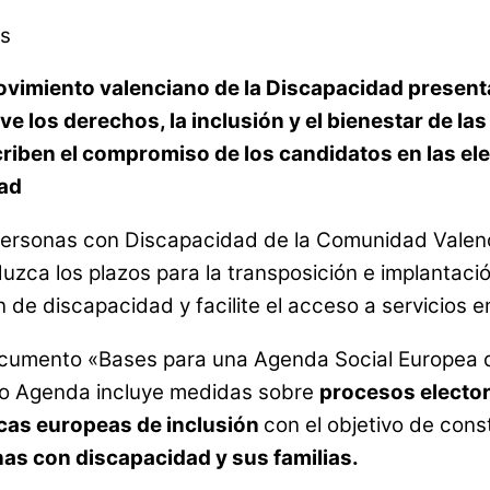
s
vimiento valenciano de la Discapacidad presenta 
e los derechos, la inclusión y el bienestar de la
iben el compromiso de los candidatos en las ele
dad
Personas con Discapacidad de la Comunidad Valen
duzca los plazos para la transposición e implantaci
 de discapacidad y facilite el acceso a servicios e
l documento «Bases para una Agenda Social Europea
to Agenda incluye medidas sobre
procesos electora
licas europeas de inclusión
con el objetivo de cons
as con discapacidad y sus familias.