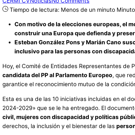
CERMI CV
Noticias
No Comments
Tiempo de lectura:
Menos de un minuto
Minuto
Con motivo de la elecciones europeas, el mo
construir una Europa que defienda y preserv
Esteban González Pons y Marián Cano suscr
inclusivo para las personas con discapaci
Hoy, el Comité de Entidades Representantes de 
candidata del PP al Parlamento Europeo
, que re
garantice el reconocimiento mutuo de la condición
Esta es una de las 10 iniciativas incluidas en e
2024-2029» que se le ha entregado. El documen
civil, mujeres con discapacidad y políticas púb
derechos, la inclusión y el bienestar de las
person