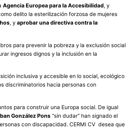
na
Agencia Europea para la Accesibilidad
, y
omo delito la esterilización forzosa de mujeres
chos
, y
aprobar una directiva contra la
ros para prevenir la pobreza y la exclusión social
ar ingresos dignos y la inclusión en la
ición inclusiva y accesible en lo social, ecológico
 discriminatorios hacia personas con
ntos para construir una Europa social. De igual
eban González Pons
“sin dudar” han signado el
as personas con discapacidad. CERMI CV desea que