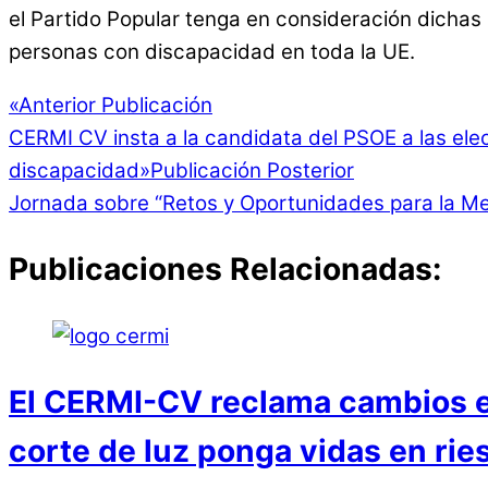
el Partido Popular tenga en consideración dichas 
personas con discapacidad en toda la UE.
«
Anterior Publicación
CERMI CV insta a la candidata del PSOE a las elec
discapacidad
»
Publicación Posterior
Jornada sobre “Retos y Oportunidades para la Me
Publicaciones Relacionadas:
El CERMI-CV reclama cambios en
corte de luz ponga vidas en rie