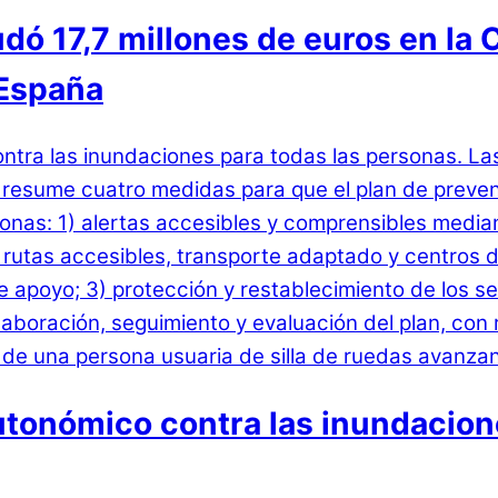
 17,7 millones de euros en la C
 España
utonómico contra las inundacione