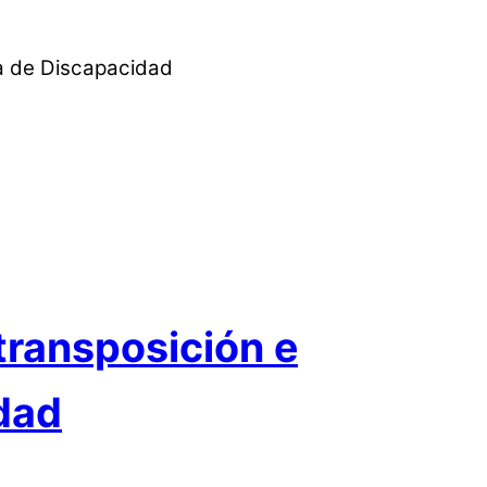
 transposición e
idad