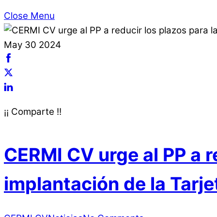
Close Menu
May
30
2024
¡¡ Comparte !!
CERMI CV urge al PP a re
implantación de la Tarj