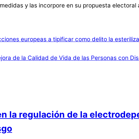
medidas y las incorpore en su propuesta electoral a
ciones europeas a tipificar como delito la esterili
jora de la Calidad de Vida de las Personas con D
 la regulación de la electrodep
sgo