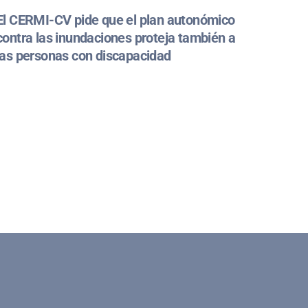
El CERMI-CV pide que el plan autonómico
contra las inundaciones proteja también a
las personas con discapacidad