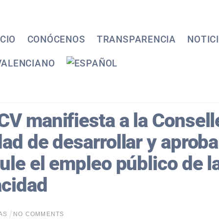
ICIO
CONÓCENOS
TRANSPARENCIA
NOTIC
V manifiesta a la Consell
ad de desarrollar y aprob
ule el empleo público de 
acidad
AS
NO COMMENTS