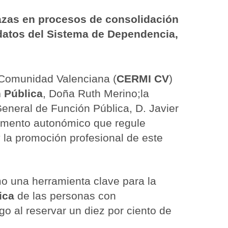
lazas en procesos de consolidación
 datos del Sistema de Dependencia,
 Comunidad Valenciana (
CERMI CV
)
 Pública
, Doña Ruth Merino;la
General de Función Pública, D. Javier
glamento autonómico que regule
y la promoción profesional de este
o una herramienta clave para la
ica
de las personas con
o al reservar un diez por ciento de