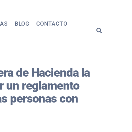
IAS
BLOG
CONTACTO
Search
era de Hacienda la
ar un reglamento
las personas con