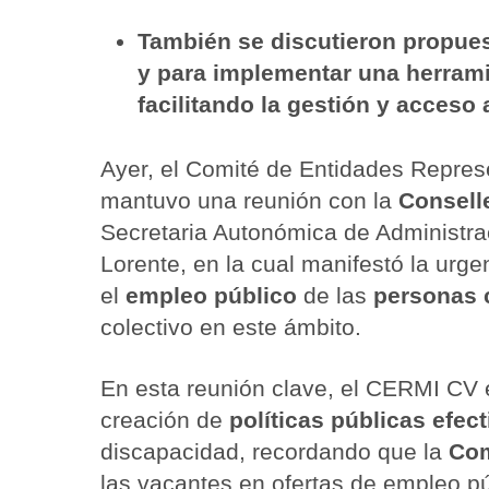
También se discutieron propues
y para implementar una herrami
facilitando la gestión y acceso 
Ayer, el Comité de Entidades Repre
mantuvo una reunión con la
Consell
Secretaria Autonómica de Administrac
Lorente, en la cual manifestó la urg
el
empleo público
de las
personas 
colectivo en este ámbito.
En esta reunión clave, el CERMI CV 
creación de
políticas públicas efec
discapacidad, recordando que la
Com
las vacantes en ofertas de empleo pú