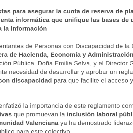
tas para asegurar la cuota de reserva de p
enta informática que unifique las bases de
a la información
sentantes de Personas con Discapacidad de la
era de Hacienda, Economía y Administración
ión Pública, Doña Emilia Selva, y el Director 
ente necesidad de desarrollar y aprobar un re
con discapacidad
para que facilite el acceso 
enfatizó la importancia de este reglamento com
tivas
que promuevan la
inclusión laboral públ
unidad Valenciana
ya ha demostrado liderazg
blico para este colectivo.