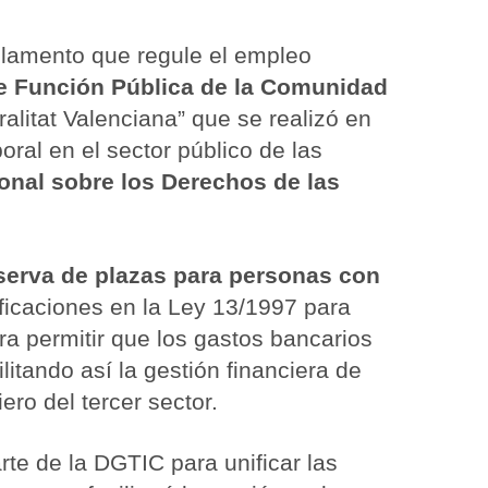
eglamento que regule el empleo
e Función Pública de la Comunidad
litat Valenciana” que se realizó en
oral en el sector público de las
onal sobre los Derechos de las
eserva de plazas para personas con
ficaciones en la Ley 13/1997 para
ra permitir que los gastos bancarios
itando así la gestión financiera de
iero del tercer sector.
te de la DGTIC para unificar las