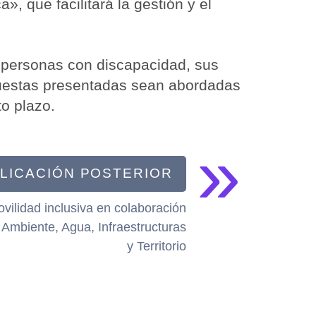
, que facilitará la gestión y el
s personas con discapacidad, sus
puestas presentadas sean abordadas
to plazo.
»
LICACIÓN POSTERIOR
ilidad inclusiva en colaboración
 Ambiente, Agua, Infraestructuras
y Territorio