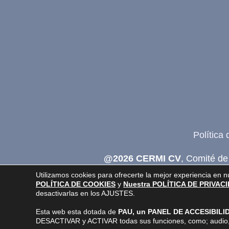
Política
@2026 CERMI CV
, Comité de
P
Utilizamos cookies para ofrecerte la mejor experiencia en 
POLÍTICA DE COOKIES
y
Nuestra POLÍTICA DE PRIVAC
desactivarlas en los AJUSTES.
Esta web esta dotada de
PAU, un PANEL DE ACCESIBIL
DESACTIVAR y ACTIVAR todas sus funciones, como; audio, 