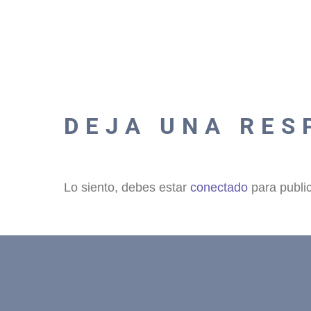
DEJA UNA RES
Lo siento, debes estar
conectado
para publi