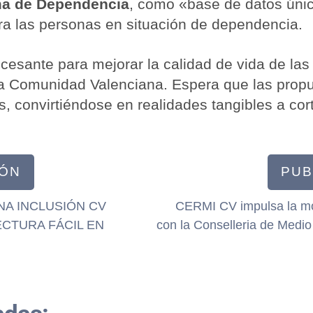
ma de Dependencia
, como «base de datos única»
ra las personas en situación de dependencia.
cesante para mejorar la calidad de vida de la
n la Comunidad Valenciana. Espera que las pro
, convirtiéndose en realidades tangibles a cor
IÓN
PUB
NA INCLUSIÓN CV
CERMI CV impulsa la mov
ECTURA FÁCIL EN
con la Conselleria de Medio