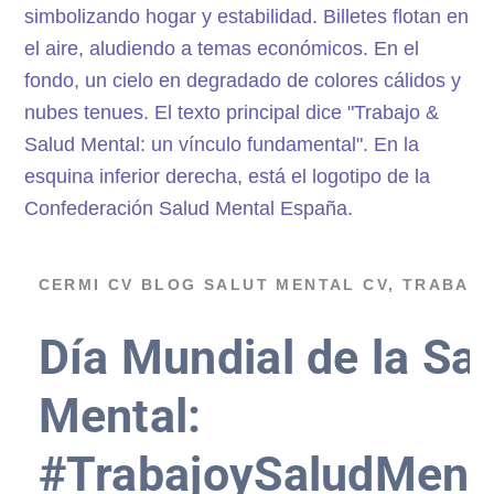
CERMI CV
BLOG
SALUT MENTAL CV
,
TRABAJ
Día Mundial de la Sa
Mental:
#TrabajoySaludMent