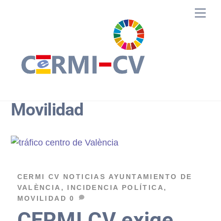
Skip
Me
to
content
Movilidad
CERMI CV
NOTICIAS
AYUNTAMIENTO DE
VALÈNCIA
,
INCIDENCIA POLÍTICA
,
MOVILIDAD
0
CERMI CV exige