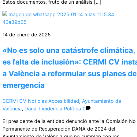
Estos documentos, fruto de un análisis […]
14 de enero de 2025
«No es solo una catástrofe climática,
es falta de inclusión»: CERMI CV inst
a València a reformular sus planes de
emergencia
CERMI CV
Noticias
Accesibilidad
,
Ayuntamiento de
València
,
Dana
,
Incidencia Política
0
El presidente de la entidad denunció ante la Comisión No
Permanente de Recuperación DANA de 2024 del
Ayuntamiento de València que no cumplen con los