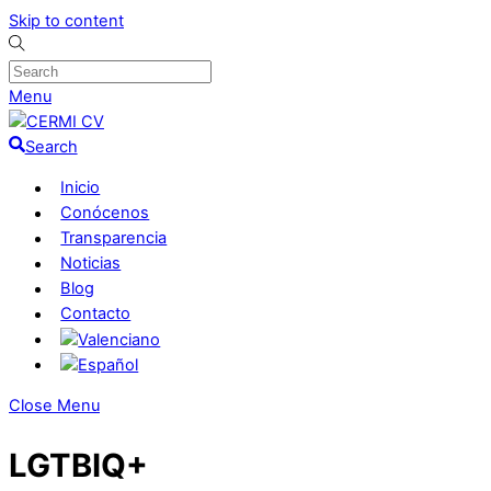
Skip to content
Menu
Search
Inicio
Conócenos
Transparencia
Noticias
Blog
Contacto
Close Menu
LGTBIQ+