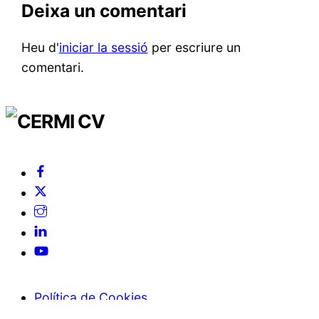
Deixa un comentari
Heu d'
iniciar la sessió
per escriure un
comentari.
Back
To
Top
Facebook
Twitter
Instagram
Linkedin
YouTube
Política de Cookies
Accessibilitat