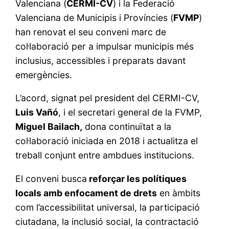
Valenciana (
CERMI-CV
) i la Federació
Valenciana de Municipis i Províncies (
FVMP
)
han renovat el seu conveni marc de
col·laboració per a impulsar municipis més
inclusius, accessibles i preparats davant
emergències.
L’acord, signat pel president del CERMI-CV,
Luis Vañó
, i el secretari general de la FVMP,
Miguel Bailach,
dona continuïtat a la
col·laboració iniciada en 2018 i actualitza el
treball conjunt entre ambdues institucions.
El conveni busca
reforçar les polítiques
locals amb enfocament de drets
en àmbits
com l’accessibilitat universal, la participació
ciutadana, la inclusió social, la contractació