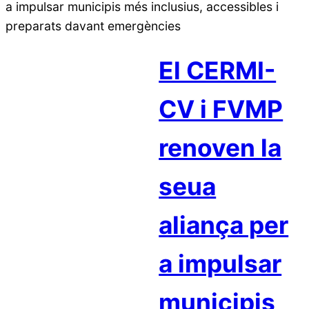
El CERMI-
CV i FVMP
renoven la
seua
aliança per
a impulsar
municipis