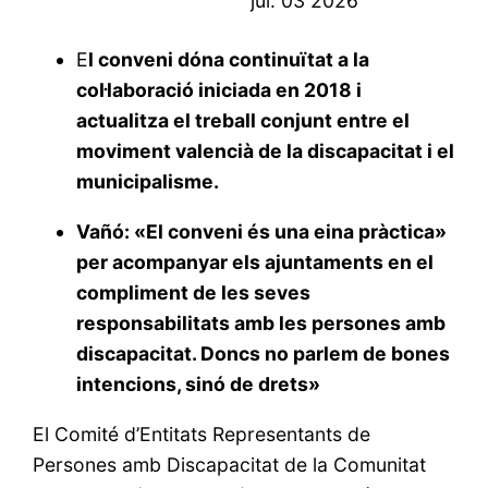
jul.
03
2026
E
l conveni dóna continuïtat a la
col·laboració iniciada en 2018 i
actualitza el treball conjunt entre el
moviment valencià de la discapacitat i el
municipalisme.
Vañó: «El conveni és una eina pràctica»
per acompanyar els ajuntaments en el
compliment de les seves
responsabilitats amb les persones amb
discapacitat. Doncs no parlem de bones
intencions, sinó de drets»
El Comité d’Entitats Representants de
Persones amb Discapacitat de la Comunitat