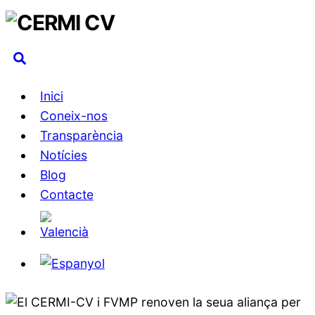
Skip
to
Search
content
Inici
Coneix-nos
Transparència
Notícies
Blog
Contacte