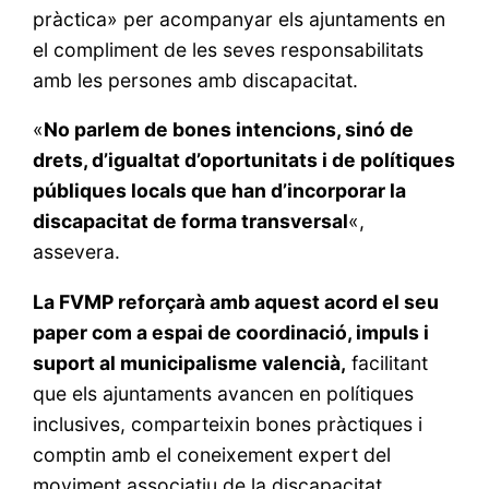
pràctica» per acompanyar els ajuntaments en
el compliment de les seves responsabilitats
amb les persones amb discapacitat.
«
No parlem de bones intencions, sinó de
drets, d’igualtat d’oportunitats i de polítiques
públiques locals que han d’incorporar la
discapacitat de forma transversal
«,
assevera.
La FVMP reforçarà amb aquest acord el seu
paper com a espai de coordinació, impuls i
suport al municipalisme valencià,
facilitant
que els ajuntaments avancen en polítiques
inclusives, comparteixin bones pràctiques i
comptin amb el coneixement expert del
moviment associatiu de la discapacitat.