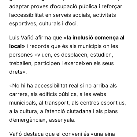
adaptar proves d’ocupació pública i reforçar
l’accessibilitat en serveis socials, activitats
esportives, culturals i d’oci.
Luis Vañó afirma que «
la inclusió comença al
local»
i recorda que és als municipis on les
persones «viuen, es desplacen, estudien,
treballen, participen i exerceixen els seus
drets».
«No hi ha accessibilitat real si no arriba als
carrers, als edificis públics, a les webs
municipals, al transport, als centres esportius,
a la cultura, a l’atenció ciutadana i als plans
d’emergència», assenyala.
Vañó destaca que el conveni és «una eina