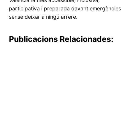
Valenciana més accessible, inclusiva,
participativa i preparada davant emergències
sense deixar a ningú arrere.
Publicacions Relacionades: