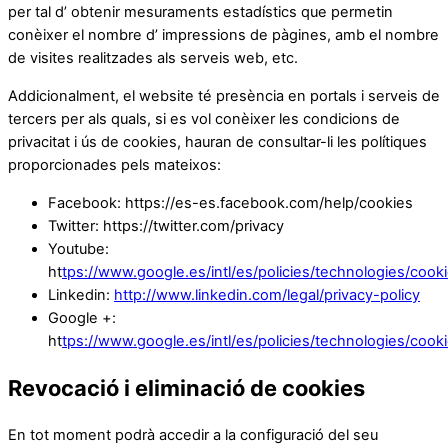
per tal d’ obtenir mesuraments estadístics que permetin
conèixer el nombre d’ impressions de pàgines, amb el nombre
de visites realitzades als serveis web, etc.
Addicionalment, el website té presència en portals i serveis de
tercers per als quals, si es vol conèixer les condicions de
privacitat i ús de cookies, hauran de consultar-li les polítiques
proporcionades pels mateixos:
Facebook: https://es-es.facebook.com/help/cookies
Twitter: https://twitter.com/privacy
Youtube:
ht
tps://www.google.es/intl/es/policies/technologies/cook
Linkedin:
http://www.linkedin.com/legal/privacy-policy
Google +:
ht
tps://www.google.es/intl/es/policies/technologies/cooki
Revocació i eliminació de cookies
En tot moment podrà accedir a la configuració del seu