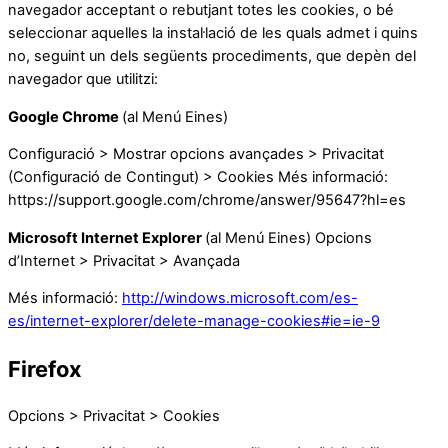
navegador acceptant o rebutjant totes les cookies, o bé
seleccionar aquelles la instal·lació de les quals admet i quins
no, seguint un dels següents procediments, que depèn del
navegador que utilitzi:
Google Chrome
(al Menú Eines)
Configuració > Mostrar opcions avançades > Privacitat
(Configuració de Contingut) > Cookies Més informació:
https://support.google.com/chrome/answer/95647?hl=es
Microsoft Internet Explorer
(al Menú Eines) Opcions
d’Internet > Privacitat > Avançada
Més informació:
http://windows.microsoft.com/es-
es/internet-explorer/delete-manage-cookies#ie=ie-9
Firefox
Opcions > Privacitat > Cookies