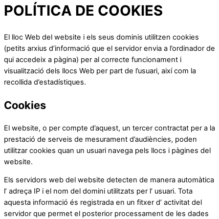
POLÍTICA DE COOKIES
El lloc Web del website i els seus dominis utilitzen cookies
(petits arxius d’informació que el servidor envia a l’ordinador de
qui accedeix a pàgina) per al correcte funcionament i
visualització dels llocs Web per part de l’usuari, així com la
recollida d’estadístiques.
Cookies
El website, o per compte d’aquest, un tercer contractat per a la
prestació de serveis de mesurament d’audiències, poden
utilitzar cookies quan un usuari navega pels llocs i pàgines del
website.
Els servidors web del website detecten de manera automàtica
l’ adreça IP i el nom del domini utilitzats per l’ usuari. Tota
aquesta informació és registrada en un fitxer d’ activitat del
servidor que permet el posterior processament de les dades