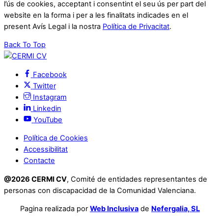
l’ús de cookies, acceptant i consentint el seu ús per part del
website en la forma i per a les finalitats indicades en el
present Avís Legal i la nostra
Política de Privacitat
.
Back To Top
Facebook
Twitter
Instagram
Linkedin
YouTube
Política de Cookies
Accessibilitat
Contacte
@2026 CERMI CV
, Comité de entidades representantes de
personas con discapacidad de la Comunidad Valenciana.
Pagina realizada por
Web Inclusiva
de
Nefergalia, SL