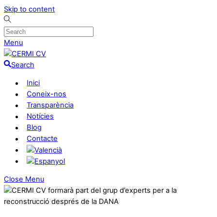
Skip to content
Menu
Search
Inici
Coneix-nos
Transparència
Notícies
Blog
Contacte
Close Menu