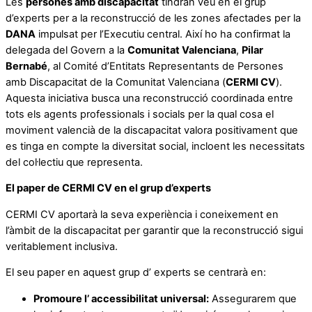
Les
persones amb discapacitat
tindran veu en el grup
d’experts per a la reconstrucció de les zones afectades per la
DANA
impulsat per l’Executiu central. Així ho ha confirmat la
delegada del Govern a la
Comunitat Valenciana
,
Pilar
Bernabé
, al Comité d’Entitats Representants de Persones
amb Discapacitat de la Comunitat Valenciana (
CERMI CV
).
Aquesta iniciativa busca una reconstrucció coordinada entre
tots els agents professionals i socials per la qual cosa el
moviment valencià de la discapacitat valora positivament que
es tinga en compte la diversitat social, incloent les necessitats
del col·lectiu que representa.
El paper de CERMI CV en el grup d’experts
CERMI CV aportarà la seva experiència i coneixement en
l’àmbit de la discapacitat per garantir que la reconstrucció sigui
veritablement inclusiva.
El seu paper en aquest grup d’ experts se centrarà en:
Promoure l’ accessibilitat universal:
Assegurarem que