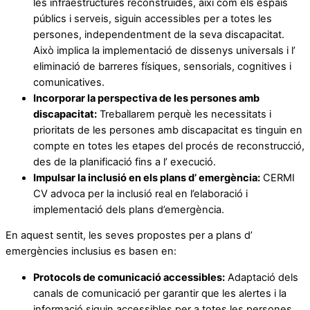
les infraestructures reconstruïdes, així com els espais
públics i serveis, siguin accessibles per a totes les
persones, independentment de la seva discapacitat.
Això implica la implementació de dissenys universals i l’
eliminació de barreres físiques, sensorials, cognitives i
comunicatives.
Incorporar la perspectiva de les persones amb
discapacitat:
Treballarem perquè les necessitats i
prioritats de les persones amb discapacitat es tinguin en
compte en totes les etapes del procés de reconstrucció,
des de la planificació fins a l’ execució.
Impulsar la inclusió en els plans d’ emergència:
CERMI
CV advoca per la inclusió real en l’elaboració i
implementació dels plans d’emergència.
En aquest sentit, les seves propostes per a plans d’
emergències inclusius es basen en:
Protocols de comunicació accessibles:
Adaptació dels
canals de comunicació per garantir que les alertes i la
informació siguin accessibles per a totes les persones