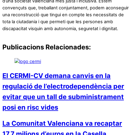
d’una societat valenciana més justa i inclusiva. Estem
convençuts que, treballant conjuntament, podem aconseguir
una reconstrucció que tingui en compte les necessitats de
tota la ciutadania i que permeti que les persones amb
discapacitat visquin amb autonomia, seguretat i dignitat.
Publicacions Relacionades:
El CERMI-CV demana canvis en la
regulació de l’electrodependència per
evitar que un tall de subministrament
posi en risc vides
La Comunitat Valenciana va recaptar
17,7 milions d’euros en la Casella