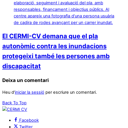
El CERMI-CV demana que el pla
autonòmic contra les inundacions
protegeixi també les persones amb
discapacitat
Deixa un comentari
Heu d'
iniciar la sessió
per escriure un comentari.
Back To Top
Facebook
Twitter