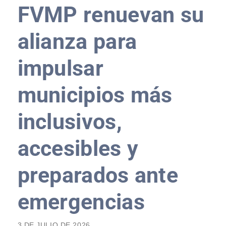
FVMP renuevan su
alianza para
impulsar
municipios más
inclusivos,
accesibles y
preparados ante
emergencias
3 DE JULIO DE 2026