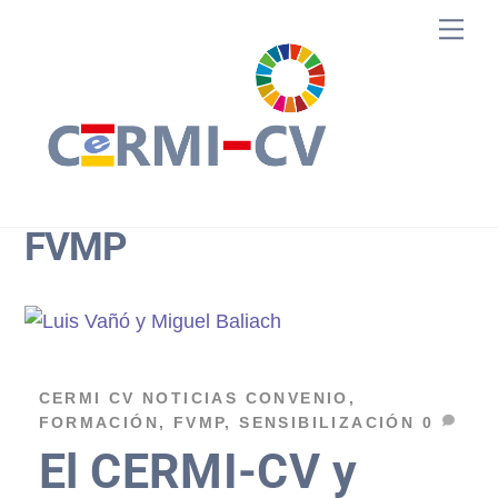
Skip
Me
to
content
FVMP
CERMI CV
NOTICIAS
CONVENIO
,
FORMACIÓN
,
FVMP
,
SENSIBILIZACIÓN
0
El CERMI-CV y