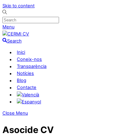
Skip to content
Menu
Search
Inici
Coneix-nos
Transparència
Notícies
Blog
Contacte
Close Menu
Asocide CV