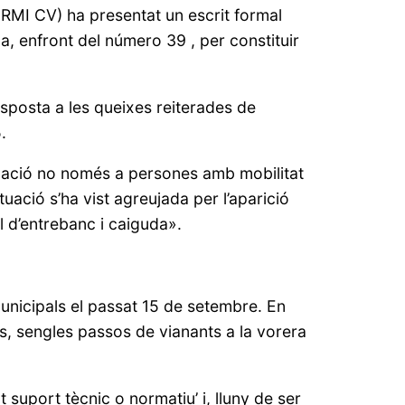
RMI CV) ha presentat un escrit formal
a, enfront del número 39 , per constituir
resposta a les queixes reiterades de
.
mbulació no només a persones amb mobilitat
uació s’ha vist agreujada per l’aparició
ll d’entrebanc i caiguda».
Municipals el passat 15 de setembre. En
s, sengles passos de vianants a la vorera
suport tècnic o normatiu’ i, lluny de ser