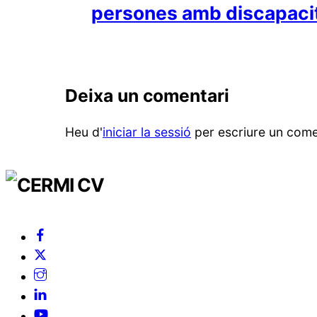
persones amb discapaci
Deixa un comentari
Heu d'
iniciar la sessió
per escriure un come
Facebook
Twitter
Instagram
Linkedin
YouTube