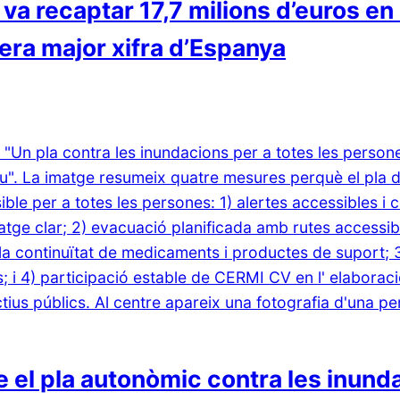
va recaptar 17,7 milions d’euros en
cera major xifra d’Espanya
el pla autonòmic contra les inunda