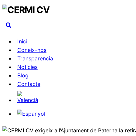
Skip
to
Search
content
Inici
Coneix-nos
Transparència
Notícies
Blog
Contacte