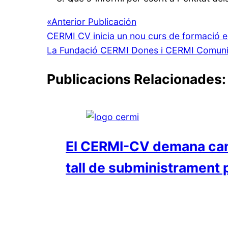
«
Anterior Publicación
CERMI CV inicia un nou curs de formació es
La Fundació CERMI Dones i CERMI Comunit
Publicacions Relacionades:
El CERMI-CV demana canvi
tall de subministrament p