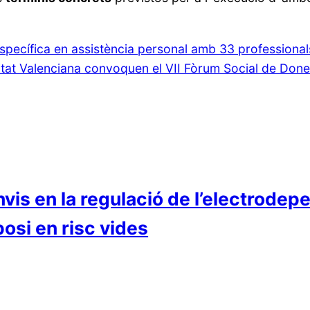
pecífica en assistència personal amb 33 professionals
at Valenciana convoquen el VII Fòrum Social de Done
s en la regulació de l’electrodepe
osi en risc vides